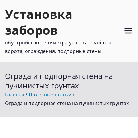
Перейти
Установка
к
содержимому
заборов
обустройство периметра участка – заборы,
ворота, ограждения, подпорные стены
Ограда и подпорная стена на
пучинистых грунтах
Главная
Полезные статьи
Ограда и подпорная стена на пучинистых грунтах