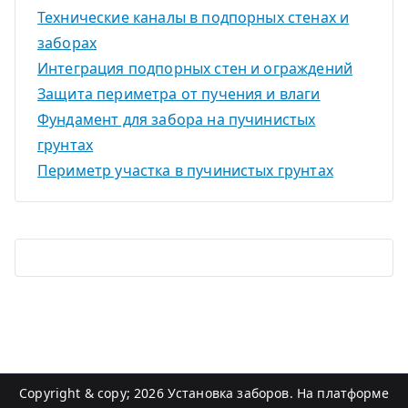
Технические каналы в подпорных стенах и
заборах
Интеграция подпорных стен и ограждений
Защита периметра от пучения и влаги
Фундамент для забора на пучинистых
грунтах
Периметр участка в пучинистых грунтах
Copyright & copy; 2026
Установка заборов
. На платформе