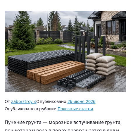
От
zaborstroy_s
Опубликовано
26 июня 2026
Опубликовано в рубрике
Полезные статьи
Пучение грунта — морозное вспучивание грунта,
при котором вода в порах превращается в лёд и