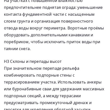
На участках с повышенной влажностью
предпочтительнее поднятая ограда: уменьшение
контакта фундаментной части с насыщенным
слоем грунта и организация поверхностного
отвода воды вокруг периметра. Воротные проёмы
оборудовать дополнительными канавками и
поребриком, чтобы исключить приток воды при
таянии снега.
H3 Склоны и перепады высот
При значительном перепаде рельефа
комбинировать подпорные стены с
террасированием участка. Использовать анкеры
или буронабивные сваи для удержания массивных
подпорных секций, а между террасами
предусматривать промежуточный дренаж и
геосетки для укрепления обратной засыпки.